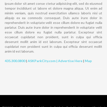
ipsum dolor sit amet conse ctetur adipisicing elit, sed do eiusmod
tempor incididunt ut labore et dolore magna aliqua. Ut enim ad
minim veniam, quis nostrud exercitation ullamco laboris nisi ut
aliquip ex ea commodo consequat. Duis aute irure dolor in
reprehenderit in voluptate velit esse cillum dolore eu fugiat nulla
pariatur. Duis aute irure dolor in reprehenderit in voluptate velit
esse cillum dolore eu fugiat nulla pariatur. Excepteur sint
occaecat cupidatat non proident, sunt in culpa qui officia
deserunt mollit anim id est laborum. Excepteur sint occaecat
cupidatat non proident sunt in culpa qui officia deserunt mollit
anim id est laborum.
435.300.0800
|
ASKParkCity.com |
Advertise Here
|
Map