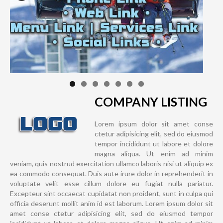
COMPANY LISTING
Lorem ipsum dolor sit amet conse
ctetur adipisicing elit, sed do eiusmod
tempor incididunt ut labore et dolore
magna aliqua. Ut enim ad minim
veniam, quis nostrud exercitation ullamco laboris nisi ut aliquip ex
ea commodo consequat. Duis aute irure dolor in reprehenderit in
voluptate velit esse cillum dolore eu fugiat nulla pariatur.
Excepteur sint occaecat cupidatat non proident, sunt in culpa qui
officia deserunt mollit anim id est laborum. Lorem ipsum dolor sit
amet conse ctetur adipisicing elit, sed do eiusmod tempor