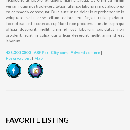
incididunt ut labore et dolore magna aliqua. Ut enim ad minim
veniam, quis nostrud exercitation ullamco laboris nisi ut aliquip ex
ea commodo consequat. Duis aute irure dolor in reprehenderit in
voluptate velit esse cillum dolore eu fugiat nulla pariatur.
Excepteur sint occaecat cupidatat non proident, sunt in culpa qui
officia deserunt mollit anim id est laborum cupidatat non
proident, sunt in culpa qui officia deserunt mollit anim id est
laborum.
435.300.0800
|
ASKParkCity.com
|
Advertise Here
|
Reservations
|
Map
FAVORITE LISTING